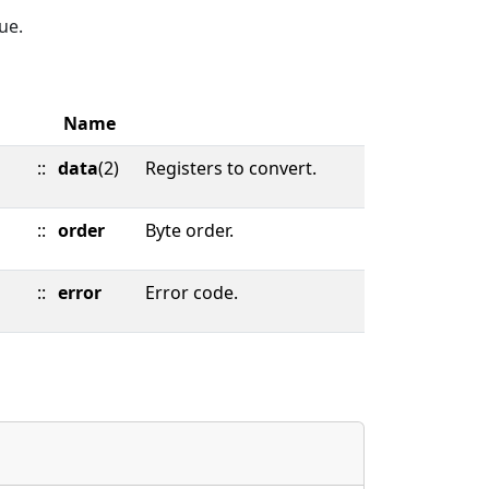
ue.
Name
::
data
(2)
Registers to convert.
::
order
Byte order.
::
error
Error code.